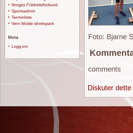
Norges Friidrettsforbund
Sportsadmin
Terminliste
Vern Molde idrettspark
Foto: Bjarne 
Meta
Logg inn
Kommenta
comments
Diskuter dette