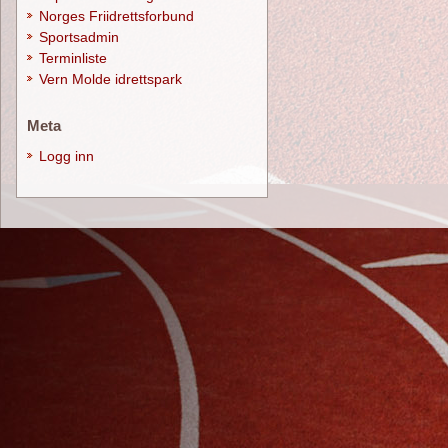
Norges Friidrettsforbund
Sportsadmin
Terminliste
Vern Molde idrettspark
Meta
Logg inn