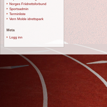
Norges Friidrettsforbund
Sportsadmin
Terminliste
Vern Molde idrettspark
Meta
Logg inn