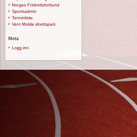
Norges Friidrettsforbund
Sportsadmin
Terminliste
Vern Molde idrettspark
Meta
Logg inn