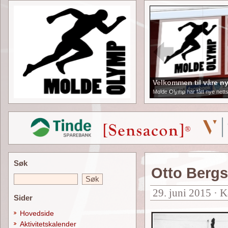
Velkommen til våre ny
Molde Olymp har fått nye netts
Søk
Otto Bergs
29. juni 2015 · K
Sider
Hovedside
Aktivitetskalender