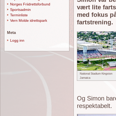
Norges Friidrettsforbund
vært lite fa
Sportsadmin
med fokus på
Terminliste
Vern Molde idrettspark
fartstrening.
Meta
Logg inn
National Stadium Kingston
Jamaica
Og Simon bare
respektabelt.