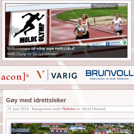
Toppnyheter
Velkommen til våre nye nettsider!
Molde Olymp har fått nye nettsider!
Gøy med idrettsleker
24. juni 2014 · Kategorisert under
Nyheter
av: Arvid Ottestad