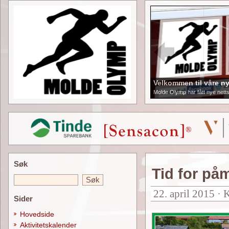
Velkommen til våre ny
Molde Olymp har fått nye netts
Søk
Tid for på
22. april 2015 · 
Sider
Hovedside
Aktivitetskalender