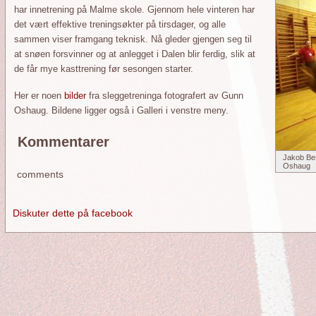
har innetrening på Malme skole. Gjennom hele vinteren har
det vært effektive treningsøkter på tirsdager, og alle
sammen viser framgang teknisk. Nå gleder gjengen seg til
at snøen forsvinner og at anlegget i Dalen blir ferdig, slik at
de får mye kasttrening før sesongen starter.
Her er noen
bilder
fra sleggetreninga fotografert av Gunn
Oshaug. Bildene ligger også i Galleri i venstre meny.
Kommentarer
Jakob Be
Oshaug
comments
Diskuter dette på facebook
orside