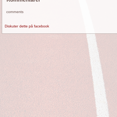
comments
Diskuter dette på facebook
orside