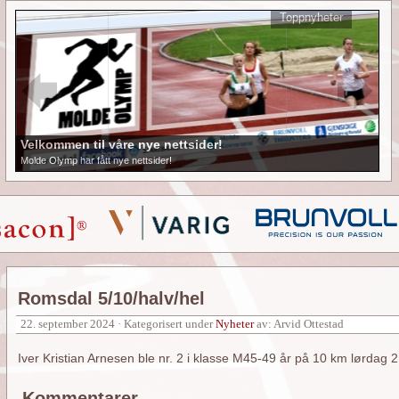
Toppnyheter
Velkommen til våre nye nettsider!
Molde Olymp har fått nye nettsider!
Romsdal 5/10/halv/hel
22. september 2024 · Kategorisert under
Nyheter
av: Arvid Ottestad
Iver Kristian Arnesen ble nr. 2 i klasse M45-49 år på 10 km lørdag 
Kommentarer