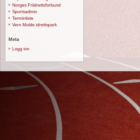
Norges Friidrettsforbund
Sportsadmin
Terminliste
Vern Molde idrettspark
Meta
Logg inn