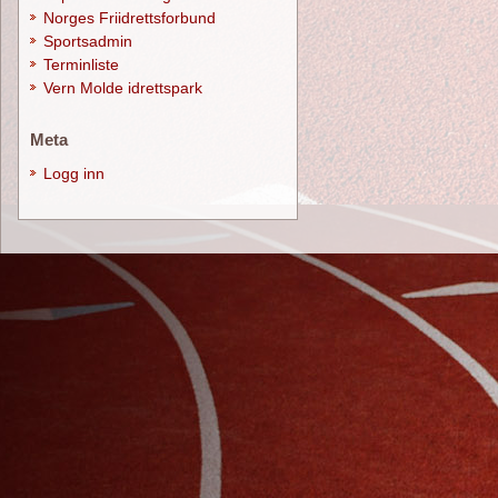
Norges Friidrettsforbund
Sportsadmin
Terminliste
Vern Molde idrettspark
Meta
Logg inn