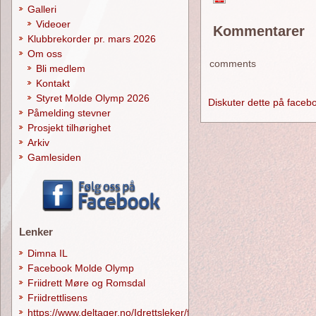
Galleri
Videoer
Kommentarer
Klubbrekorder pr. mars 2026
Om oss
comments
Bli medlem
Kontakt
Styret Molde Olymp 2026
Diskuter dette på faceb
Påmelding stevner
Prosjekt tilhørighet
Arkiv
Gamlesiden
Lenker
Dimna IL
Facebook Molde Olymp
Friidrett Møre og Romsdal
Friidrettlisens
https://www.deltager.no/Idrettsleker/forside