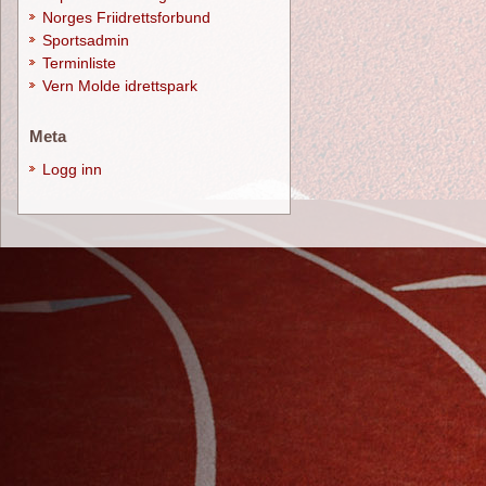
Norges Friidrettsforbund
Sportsadmin
Terminliste
Vern Molde idrettspark
Meta
Logg inn