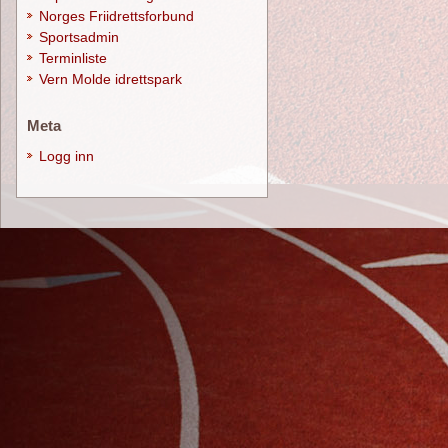
Norges Friidrettsforbund
Sportsadmin
Terminliste
Vern Molde idrettspark
Meta
Logg inn