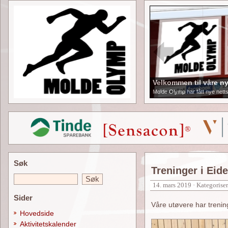
Velkommen til våre ny
Molde Olymp har fått nye netts
Søk
Treninger i Eid
14. mars 2019 · Kategorise
Sider
Våre utøvere har treni
Hovedside
Aktivitetskalender