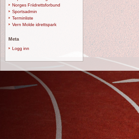
Norges Friidrettsforbund
Sportsadmin
Terminliste
Vern Molde idrettspark
Meta
Logg inn