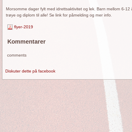
Morsomme dager fylt med idrettsaktivitet og lek. Barn mellom 6-12 år 
trøye og diplom til alle! Se link for påmelding og mer info.
flyer-2019
Kommentarer
comments
Diskuter dette på facebook
orside