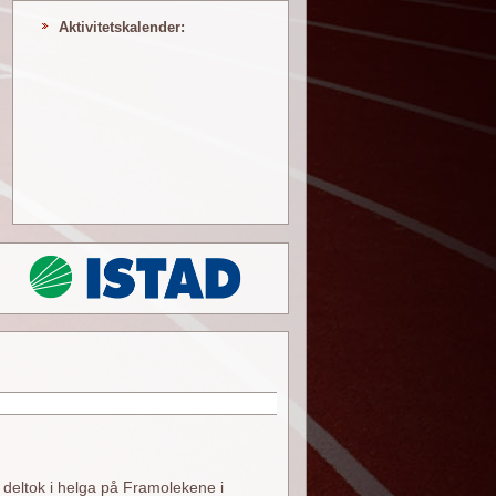
Aktivitetskalender:
deltok i helga på Framolekene i