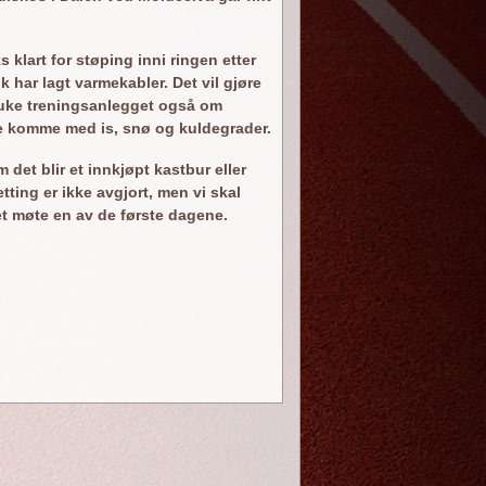
s klart for støping inni ringen etter
k har lagt varmekabler. Det vil gjøre
ruke treningsanlegget også om
le komme med is, snø og kuldegrader.
 det blir et innkjøpt kastbur eller
tting er ikke avgjort, men vi skal
 et møte en av de første dagene.