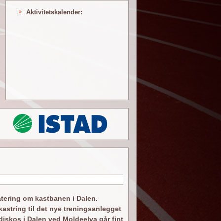
Aktivitetskalender:
atering om kastbanen i Dalen.
astring til det nye treningsanlegget
diskos i Dalen ved Moldeelva går fint