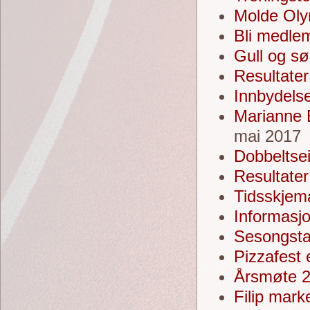
Molde Oly
Bli medle
Gull og s
Resultater
Innbydels
Marianne 
mai 2017
Dobbeltsei
Resultater
Tidsskjem
Informasjo
Sesongsta
Pizzafest 
Årsmøte 2
Filip marke