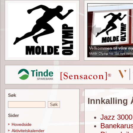
Velkommen til våre ny
Molde Olymp har fått nye netts
Søk
Innkallin
Sider
Jazz 300
Banekarus
Hovedside
Aktivitetskalender