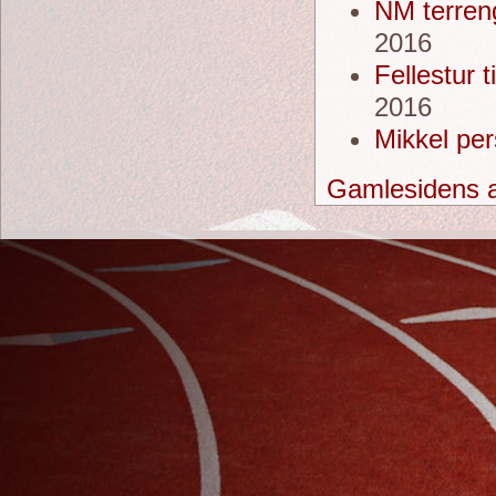
NM terreng
2016
Fellestur 
2016
Mikkel per
Gamlesidens a