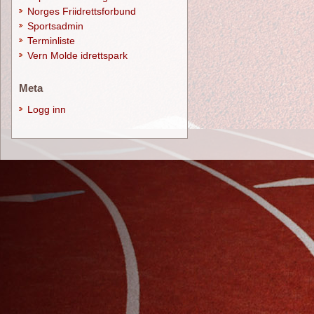
Norges Friidrettsforbund
Sportsadmin
Terminliste
Vern Molde idrettspark
Meta
Logg inn